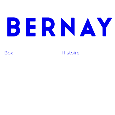
Box
Histoire