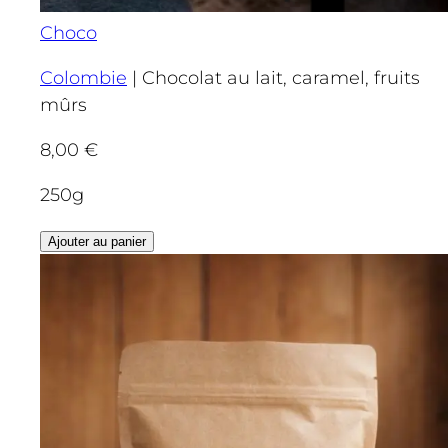
Choco
Colombie
|
Chocolat au lait, caramel, fruits
mûrs
8,00
€
250g
Ajouter au panier