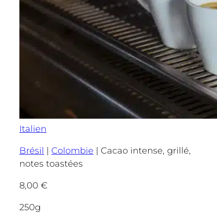
Italien
Brésil
|
Colombie
|
Cacao intense, grillé,
notes toastées
8,00
€
250g