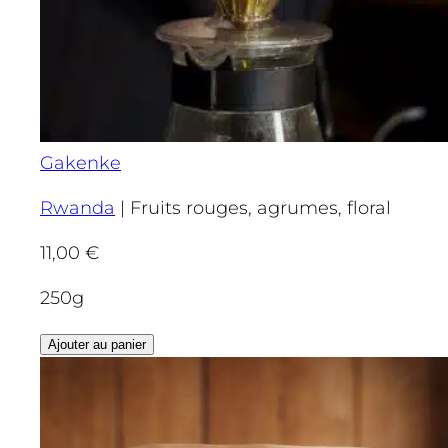
Gakenke
Rwanda
|
Fruits rouges, agrumes, floral
11,00
€
250g
Ajouter au panier