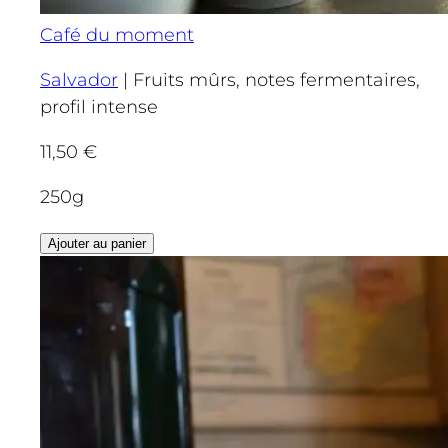
Café du moment
Salvador
|
Fruits mûrs, notes fermentaires,
profil intense
11,50
€
250g
Ajouter au panier