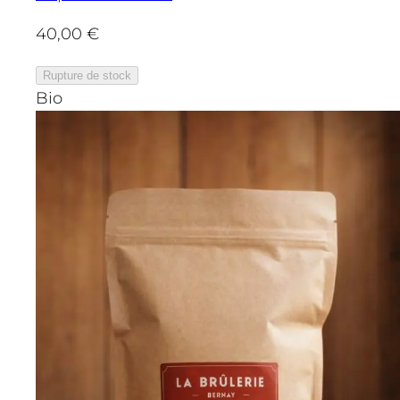
40,00
€
Rupture de stock
Bio