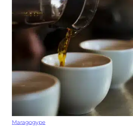
Maragogype