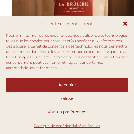
Gérer le consentement
Pour offrir les meilleures expériences, nous utilisons des technologies
telles que les cookies pour stocker et/ou accéder aux informations
des appareils. Le fait de consentir à ces technologies nous permettra
de traiter des données telles que le comportement de navigation ou
les ID uniques sur ce site. Le fait de ne pas consentir ou de retirer son
consentement peut avoir un effet négatif sur certaines
caractéristiques et fonctions.
Accepter
Refuser
Voir les préférences
Politique de confidentialité et Cookies